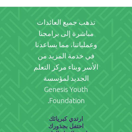
تذهب جميع العائدات
مباشرة إلى برامجنا
وعملياتنا، مما يساعدنا
في خدمة المزيد من
الأسر وبناء مركز التعلم
الجديد لمؤسسة
Genesis Youth
Foundation.
ارتدي كبريائك
احتفل بجذورك