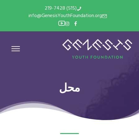
(515) 219-7428
info@GenesisYouthFoundation.org
محل