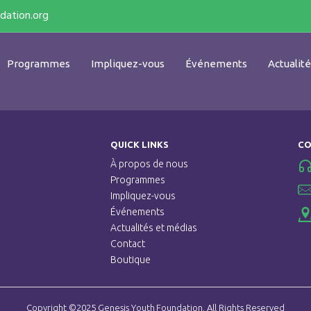
dation.org
Programmes
Impliquez-vous
Événements
Actualit
QUICK LINKS
CO
À propos de nous
Programmes
Impliquez-vous
Événements
Actualités et médias
Contact
Boutique
Copyright ©2025 Genesis Youth Foundation. All Rights Reserved