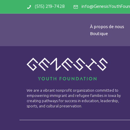
(515) 219-7428
info@GenesisYouthFoun
À propos de nous
Boutique
We are a vibrant nonprofit organization committed to
empowering immigrant and refugee families in Iowa by
creating pathways for success in education, leadership,
sports, and cultural preservation.